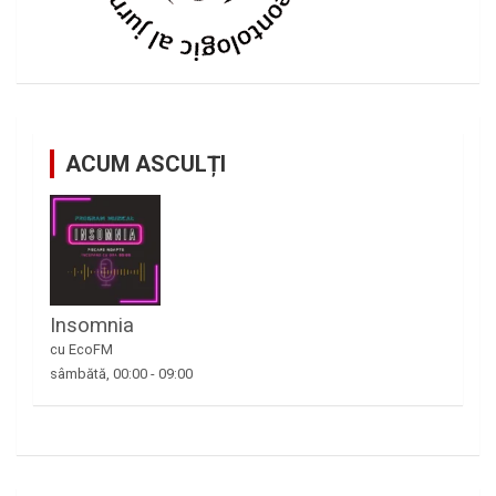
ACUM ASCULȚI
Insomnia
cu EcoFM
sâmbătă, 00:00
-
09:00