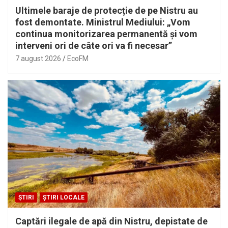
Ultimele baraje de protecție de pe Nistru au
fost demontate. Ministrul Mediului: „Vom
continua monitorizarea permanentă și vom
interveni ori de câte ori va fi necesar”
7 august 2026
EcoFM
ȘTIRI
ȘTIRI LOCALE
Captări ilegale de apă din Nistru, depistate de