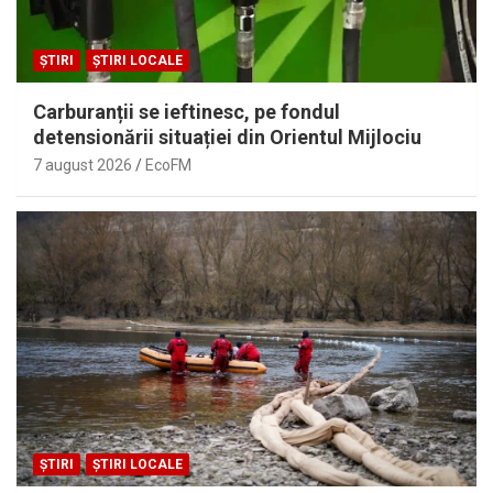
ȘTIRI
ȘTIRI LOCALE
Carburanții se ieftinesc, pe fondul
detensionării situației din Orientul Mijlociu
7 august 2026
EcoFM
ȘTIRI
ȘTIRI LOCALE