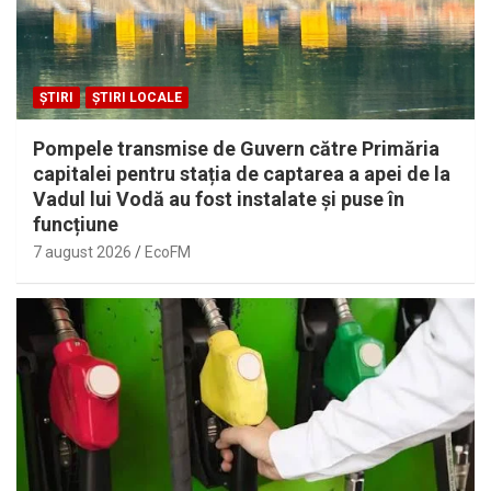
ȘTIRI
ȘTIRI LOCALE
Pompele transmise de Guvern către Primăria
capitalei pentru stația de captarea a apei de la
Vadul lui Vodă au fost instalate și puse în
funcțiune
7 august 2026
EcoFM