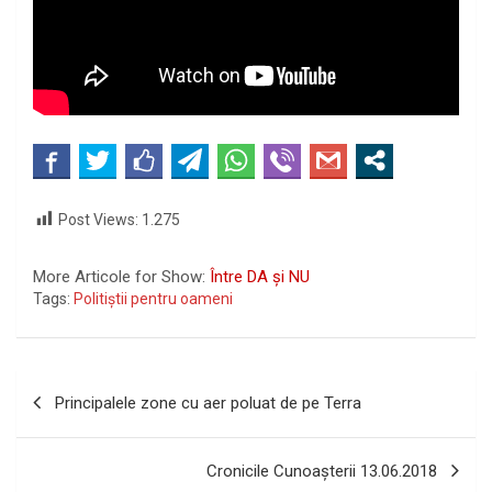
Post Views:
1.275
More Articole for Show:
Între DA și NU
Tags:
Politiștii pentru oameni
Navigare
Principalele zone cu aer poluat de pe Terra
în
articole
Cronicile Cunoașterii 13.06.2018