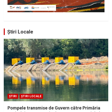
Știri Locale
ȘTIRI
ȘTIRI LOCALE
Pompele transmise de Guvern către Primăria