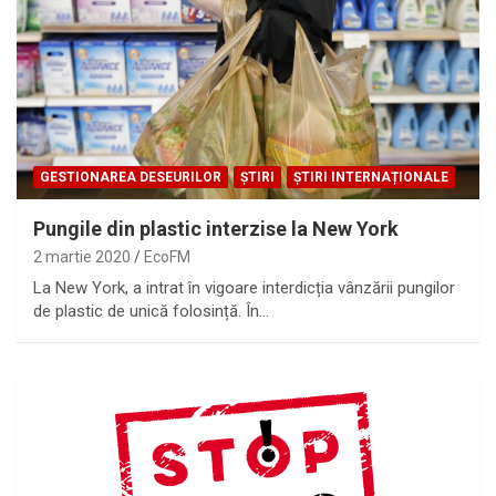
GESTIONAREA DESEURILOR
ȘTIRI
ȘTIRI INTERNAȚIONALE
Pungile din plastic interzise la New York
2 martie 2020
EcoFM
La New York, a intrat în vigoare interdicția vânzării pungilor
de plastic de unică folosință. În…