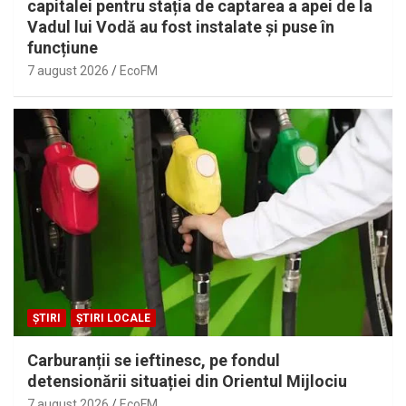
capitalei pentru stația de captarea a apei de la
Vadul lui Vodă au fost instalate și puse în
funcțiune
7 august 2026
EcoFM
ȘTIRI
ȘTIRI LOCALE
Carburanții se ieftinesc, pe fondul
detensionării situației din Orientul Mijlociu
7 august 2026
EcoFM