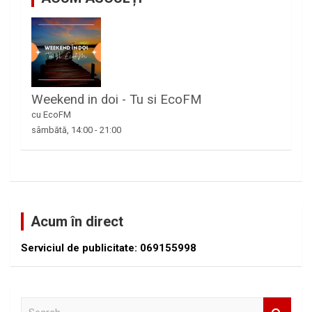
Weekend in doi - Tu si EcoFM
cu EcoFM
sâmbătă, 14:00
-
21:00
Acum în direct
Serviciul de publicitate: 069155998
S