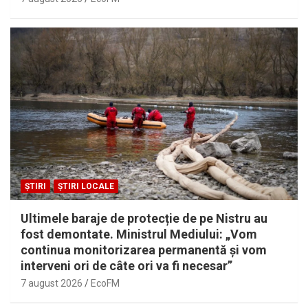
ȘTIRI
ȘTIRI LOCALE
Ultimele baraje de protecție de pe Nistru au
fost demontate. Ministrul Mediului: „Vom
continua monitorizarea permanentă și vom
interveni ori de câte ori va fi necesar”
7 august 2026
EcoFM