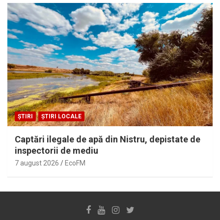
ȘTIRI
ȘTIRI LOCALE
Captări ilegale de apă din Nistru, depistate de
inspectorii de mediu
7 august 2026
EcoFM