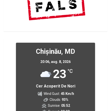
Chișinău, MD
20:06,
aug. 8, 2026
23
°C
Cer Acoperit De Nori
Wind Gust:
45 Km/h
Clouds:
93%
Sunrise:
05:52