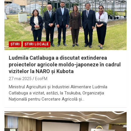
ȘTIRI
ȘTIRI LOCALE
Ludmila Catlabuga a discutat extinderea
proiectelor agricole moldo-japoneze în cadrul
vizitelor la NARO și Kubota
27 mai 2025
EcoFM
Ministrul Agriculturii și Industriei Alimentare Ludmila
Catlabuga a vizitat, astăzi, la Tsukuba, Organizația
Națională pentru Cercetare Agricolă și…