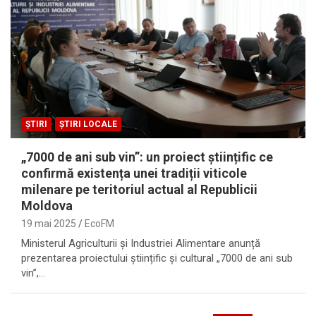
ȘTIRI
ȘTIRI LOCALE
„7000 de ani sub vin”: un proiect științific ce
confirmă existența unei tradiții viticole
milenare pe teritoriul actual al Republicii
Moldova
19 mai 2025
EcoFM
Ministerul Agriculturii și Industriei Alimentare anunță
prezentarea proiectului științific și cultural „7000 de ani sub
vin”,…