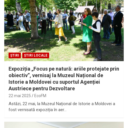
ȘTIRI
ȘTIRI LOCALE
Expoziția „Focus pe natură: ariile protejate prin
obiectiv”, vernisaj la Muzeul Național de
Istorie a Moldovei cu suportul Agenției
Austriece pentru Dezvoltare
22 mai 2025
EcoFM
Astăzi, 22 mai, la Muzeul Național de Istorie a Moldovei a
fost vernisată expoziția în aer…