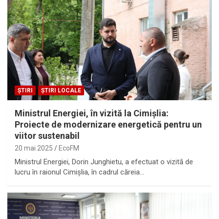
ȘTIRI
ȘTIRI LOCALE
Ministrul Energiei, în vizită la Cimișlia:
Proiecte de modernizare energetică pentru un
viitor sustenabil
20 mai 2025
EcoFM
Ministrul Energiei, Dorin Junghietu, a efectuat o vizită de
lucru în raionul Cimișlia, în cadrul căreia…