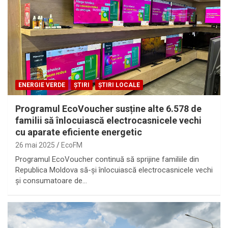
ENERGIE VERDE
ȘTIRI
ȘTIRI LOCALE
Programul EcoVoucher susține alte 6.578 de
familii să înlocuiască electrocasnicele vechi
cu aparate eficiente energetic
26 mai 2025
EcoFM
Programul EcoVoucher continuă să sprijine familiile din
Republica Moldova să-și înlocuiască electrocasnicele vechi
și consumatoare de…