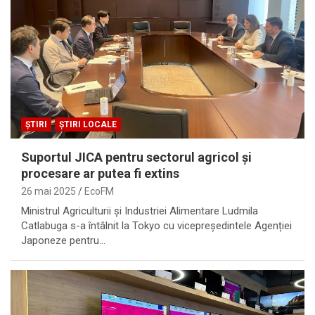
ȘTIRI
ȘTIRI LOCALE
Suportul JICA pentru sectorul agricol și
procesare ar putea fi extins
26 mai 2025
EcoFM
Ministrul Agriculturii și Industriei Alimentare Ludmila
Catlabuga s-a întâlnit la Tokyo cu vicepreședintele Agenției
Japoneze pentru…