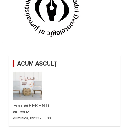
ACUM ASCULȚI
Eco WEEKEND
cu EcoFM
duminică, 09:00
-
13:00