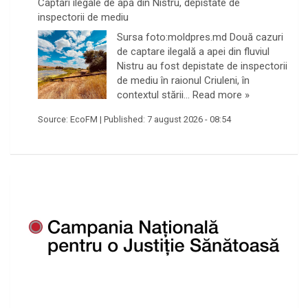
Captări ilegale de apă din Nistru, depistate de
inspectorii de mediu
Sursa foto:moldpres.md Două cazuri
de captare ilegală a apei din fluviul
Nistru au fost depistate de inspectorii
de mediu în raionul Criuleni, în
contextul stării…
Read more »
Source:
EcoFM
|
Published:
7 august 2026 - 08:54