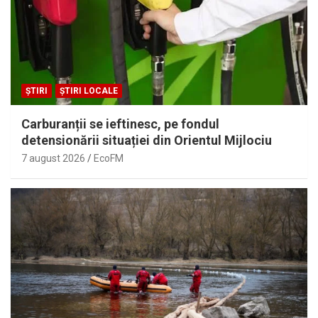
ȘTIRI
ȘTIRI LOCALE
Carburanții se ieftinesc, pe fondul
detensionării situației din Orientul Mijlociu
7 august 2026
EcoFM