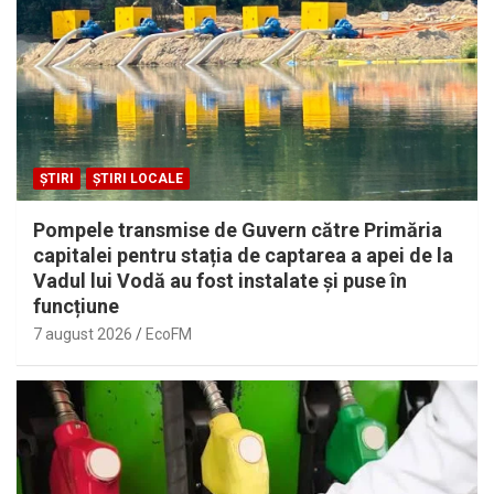
ȘTIRI
ȘTIRI LOCALE
Pompele transmise de Guvern către Primăria
capitalei pentru stația de captarea a apei de la
Vadul lui Vodă au fost instalate și puse în
funcțiune
7 august 2026
EcoFM