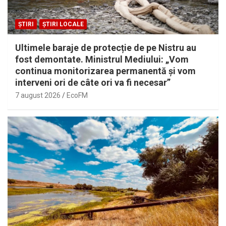
ȘTIRI
ȘTIRI LOCALE
Ultimele baraje de protecție de pe Nistru au
fost demontate. Ministrul Mediului: „Vom
continua monitorizarea permanentă și vom
interveni ori de câte ori va fi necesar”
7 august 2026
EcoFM