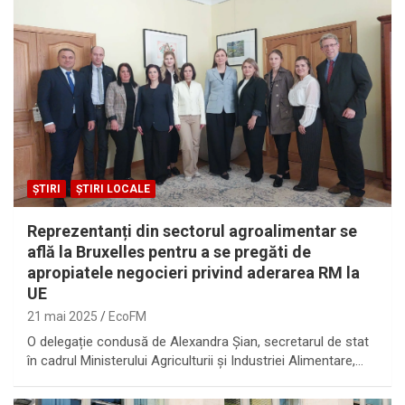
ȘTIRI
ȘTIRI LOCALE
Reprezentanți din sectorul agroalimentar se
află la Bruxelles pentru a se pregăti de
apropiatele negocieri privind aderarea RM la
UE
21 mai 2025
EcoFM
O delegație condusă de Alexandra Șian, secretarul de stat
în cadrul Ministerului Agriculturii și Industriei Alimentare,…