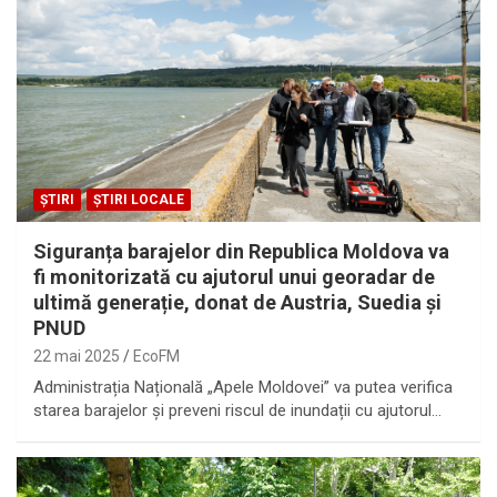
ȘTIRI
ȘTIRI LOCALE
Siguranța barajelor din Republica Moldova va
fi monitorizată cu ajutorul unui georadar de
ultimă generație, donat de Austria, Suedia și
PNUD
22 mai 2025
EcoFM
Administrația Națională „Apele Moldovei” va putea verifica
starea barajelor și preveni riscul de inundații cu ajutorul…