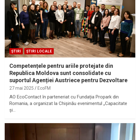
ȘTIRI
ȘTIRI LOCALE
Competențele pentru ariile protejate din
Republica Moldova sunt consolidate cu
suportul Agenției Austriece pentru Dezvoltare
27 mai 2025
EcoFM
AO EcoContact în parteneriat cu Fundația Propark din
Romania, a organizat la Chișinău evenimentul „Capacitate
și…