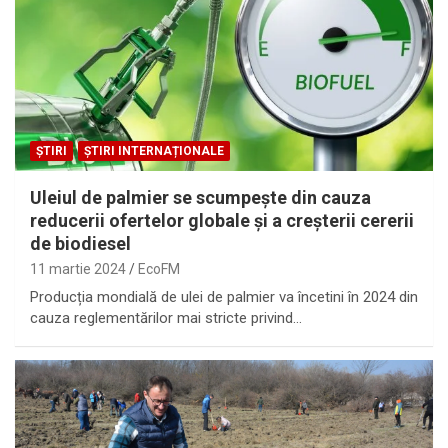
ȘTIRI
ȘTIRI INTERNAȚIONALE
Uleiul de palmier se scumpește din cauza
reducerii ofertelor globale și a creșterii cererii
de biodiesel
11 martie 2024
EcoFM
Producția mondială de ulei de palmier va încetini în 2024 din
cauza reglementărilor mai stricte privind…