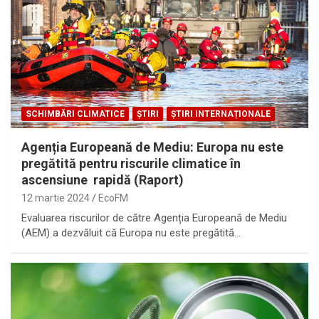
SCHIMBĂRI CLIMATICE
ȘTIRI
ȘTIRI INTERNAȚIONALE
Agenția Europeană de Mediu: Europa nu este
pregătită pentru riscurile climatice în
ascensiune rapidă (Raport)
12 martie 2024
EcoFM
Evaluarea riscurilor de către Agenția Europeană de Mediu
(AEM) a dezvăluit că Europa nu este pregătită…