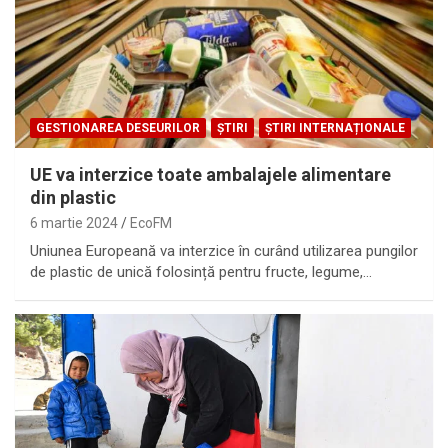
GESTIONAREA DESEURILOR
ȘTIRI
ȘTIRI INTERNAȚIONALE
UE va interzice toate ambalajele alimentare
din plastic
6 martie 2024
EcoFM
Uniunea Europeană va interzice în curând utilizarea pungilor
de plastic de unică folosință pentru fructe, legume,…