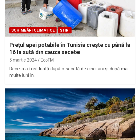
SCHIMBĂRI CLIMATICE
ȘTIRI
Prețul apei potabile în Tunisia crește cu până la
16 la sută din cauza secetei
5 martie 2024
EcoFM
Decizia a fost luată după o secetă de cinci ani și după mai
multe luni în…