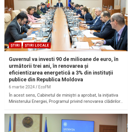
ȘTIRI
ȘTIRI LOCALE
Guvernul va investi 90 de milioane de euro, în
următorii trei ani, în renovarea și
eficientizarea energetică a 3% din instituții
publice din Republica Moldova
6 martie 2024
EcoFM
În acest sens, Cabinetul de miniștri a aprobat, la inițiativa
Ministerului Energiei, Programul privind renovarea clădirilor…