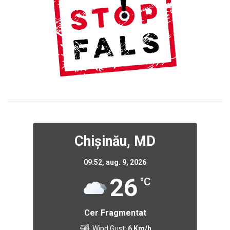
Chișinău, MD
09:52,
aug. 9, 2026
26
°C
Cer Fragmentat
Wind Gust:
6 Km/h