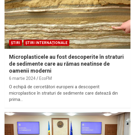
ȘTIRI
ȘTIRI INTERNAȚIONALE
Microplasticele au fost descoperite în straturi
de sedimente care au rămas neatinse de
oamenii moderni
6 martie 2024
EcoFM
O echipă de cercetători europeni a descoperit
microplastice în straturi de sedimente care datează din
prima…