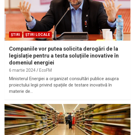
ȘTIRI
ȘTIRI LOCALE
Companiile vor putea solicita derogări de la
legislație pentru a testa soluțiile inovative în
domeniul energiei
6 martie 2024
EcoFM
Ministerul Energiei a organizat consultări publice asupra
proiectului legii privind spațiile de testare inovativă în
materie de…