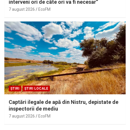
interveni ori de câte ori va fi necesar”
7 august 2026
EcoFM
ȘTIRI
ȘTIRI LOCALE
Captări ilegale de apă din Nistru, depistate de
inspectorii de mediu
7 august 2026
EcoFM