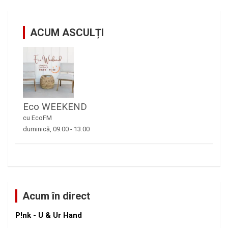
ACUM ASCULȚI
Eco WEEKEND
cu EcoFM
duminică, 09:00
-
13:00
Acum în direct
P!nk - U & Ur Hand