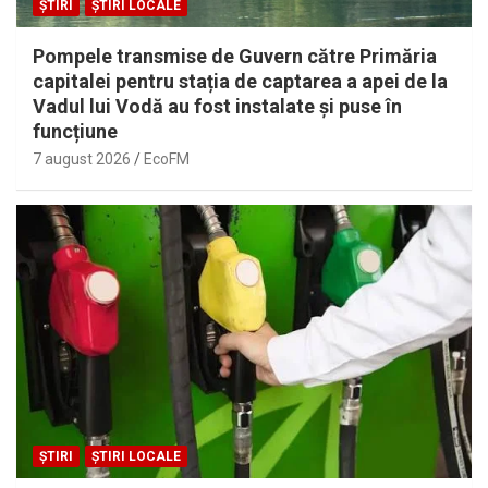
ȘTIRI
ȘTIRI LOCALE
Pompele transmise de Guvern către Primăria
capitalei pentru stația de captarea a apei de la
Vadul lui Vodă au fost instalate și puse în
funcțiune
7 august 2026
EcoFM
ȘTIRI
ȘTIRI LOCALE