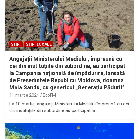
ȘTIRI
ȘTIRI LOCALE
Angajații Ministerului Mediului, împreună cu
cei din instituțiile din subordine, au participat
la Campania națională de împădurire, lansată
de Președintele Republicii Moldova, doamna
Maia Sandu, cu genericul „Generația Pădurii”
11 martie 2024
EcoFM
La 10 martie, angajații Ministerului Mediului împreună cu cei
din instituțiile din subordine au participat la…