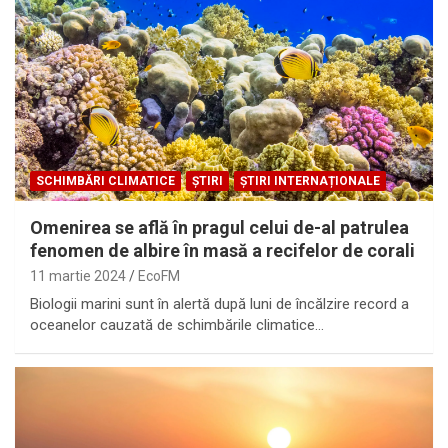
SCHIMBĂRI CLIMATICE
ȘTIRI
ȘTIRI INTERNAȚIONALE
Omenirea se află în pragul celui de-al patrulea
fenomen de albire în masă a recifelor de corali
11 martie 2024
EcoFM
Biologii marini sunt în alertă după luni de încălzire record a
oceanelor cauzată de schimbările climatice…