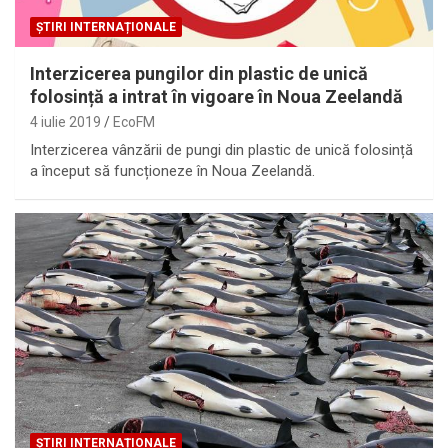
ȘTIRI INTERNAȚIONALE
Interzicerea pungilor din plastic de unică
folosință a intrat în vigoare în Noua Zeelandă
4 iulie 2019
EcoFM
Interzicerea vânzării de pungi din plastic de unică folosință
a început să funcționeze în Noua Zeelandă.
ȘTIRI INTERNAȚIONALE