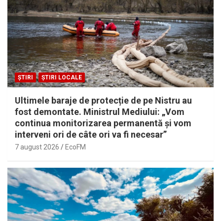
ȘTIRI
ȘTIRI LOCALE
Ultimele baraje de protecție de pe Nistru au
fost demontate. Ministrul Mediului: „Vom
continua monitorizarea permanentă și vom
interveni ori de câte ori va fi necesar”
7 august 2026
EcoFM