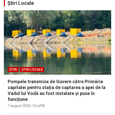
Știri Locale
ȘTIRI
ȘTIRI LOCALE
Pompele transmise de Guvern către Primăria
capitalei pentru stația de captarea a apei de la
Vadul lui Vodă au fost instalate și puse în
funcțiune
7 august 2026
EcoFM