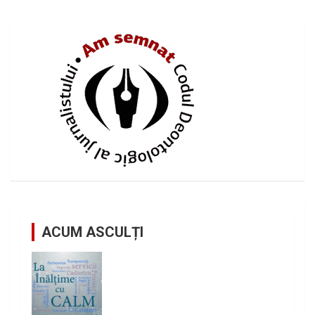
ACUM ASCULȚI