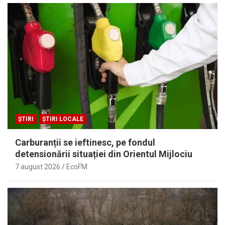
ȘTIRI
ȘTIRI LOCALE
Carburanții se ieftinesc, pe fondul
detensionării situației din Orientul Mijlociu
7 august 2026
EcoFM