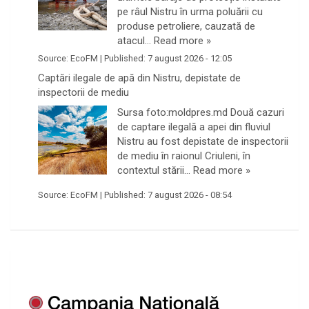
pe râul Nistru în urma poluării cu
produse petroliere, cauzată de
atacul…
Read more »
Source:
EcoFM
|
Published:
7 august 2026 - 12:05
Captări ilegale de apă din Nistru, depistate de
inspectorii de mediu
Sursa foto:moldpres.md Două cazuri
de captare ilegală a apei din fluviul
Nistru au fost depistate de inspectorii
de mediu în raionul Criuleni, în
contextul stării…
Read more »
Source:
EcoFM
|
Published:
7 august 2026 - 08:54