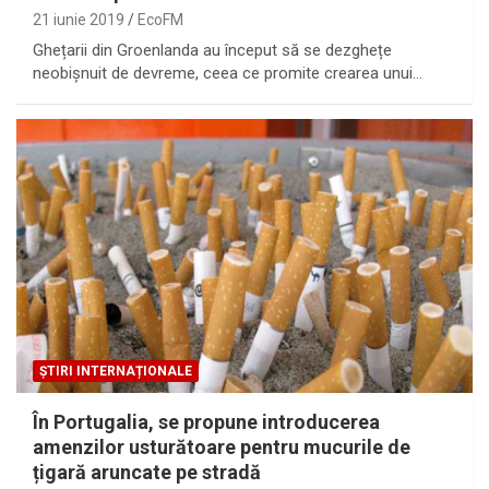
21 iunie 2019
EcoFM
Ghețarii din Groenlanda au început să se dezghețe
neobișnuit de devreme, ceea ce promite crearea unui…
ȘTIRI INTERNAȚIONALE
În Portugalia, se propune introducerea
amenzilor usturătoare pentru mucurile de
țigară aruncate pe stradă