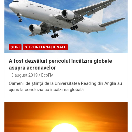
ȘTIRI
ȘTIRI INTERNAȚIONALE
A fost dezvăluit pericolul încălzirii globale
asupra aeronavelor
13 august 2019
EcoFM
Oamenii de știință de la Universitatea Reading din Anglia au
ajuns la concluzia că încălzirea globală…