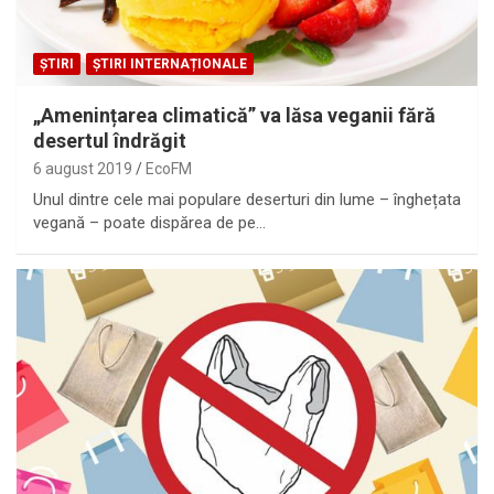
ȘTIRI
ȘTIRI INTERNAȚIONALE
„Amenințarea climatică” va lăsa veganii fără
desertul îndrăgit
6 august 2019
EcoFM
Unul dintre cele mai populare deserturi din lume – înghețata
vegană – poate dispărea de pe…