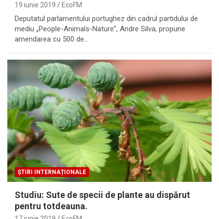
19 iunie 2019
EcoFM
Deputatul parlamentului portughez din cadrul partidului de
mediu „People-Animals-Nature”, Andre Silva, propune
amendarea cu 500 de…
ȘTIRI INTERNAȚIONALE
Studiu: Sute de specii de plante au dispărut
pentru totdeauna.
17 iunie 2019
EcoFM