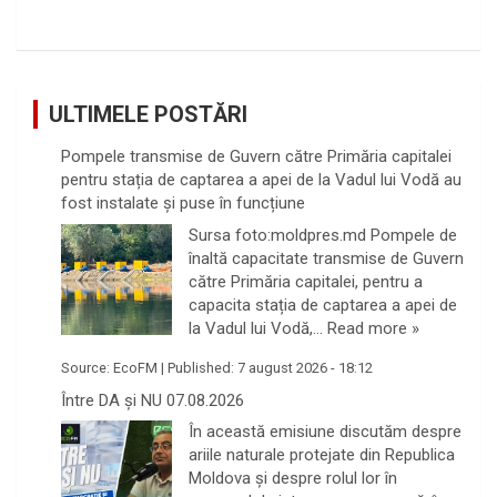
ULTIMELE POSTĂRI
Pompele transmise de Guvern către Primăria capitalei
pentru stația de captarea a apei de la Vadul lui Vodă au
fost instalate și puse în funcțiune
Sursa foto:moldpres.md Pompele de
înaltă capacitate transmise de Guvern
către Primăria capitalei, pentru a
capacita stația de captarea a apei de
la Vadul lui Vodă,…
Read more »
Source:
EcoFM
|
Published:
7 august 2026 - 18:12
Între DA și NU 07.08.2026
În această emisiune discutăm despre
ariile naturale protejate din Republica
Moldova și despre rolul lor în