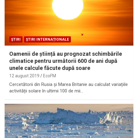
ȘTIRI
ȘTIRI INTERNAȚIONALE
Oamenii de știință au prognozat schimbările
climatice pentru următorii 600 de ani după
unele calcule făcute după soare
12 august 2019
EcoFM
Cercetătorii din Rusia și Marea Britanie au calculat variațiile
activității solare în ultimii 100 de mii…