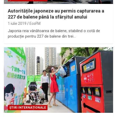
Autoritățile japoneze au permis capturarea a
227 de balene până la sfârșitul anului
1 iulie 2019
EcoFM
Japonia reia vânătoarea de balene, stabilind o cotă de
producție pentru 227 de balene din trei…
ȘTIRI INTERNAȚIONALE