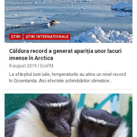
ȘTIRI
ȘTIRI INTERNAȚIONALE
Căldura record a generat apariția unor lacuri
imense în Arctica
8 august 2019
EcoFM
La sfârșitul lunii iulie, temperaturile au atins un nivel record
în Groenlanda. Aici efectele schimbărilor climatice…