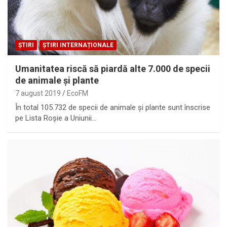
ȘTIRI
ȘTIRI INTERNAȚIONALE
Umanitatea riscă să piardă alte 7.000 de specii
de animale și plante
7 august 2019
EcoFM
În total 105.732 de specii de animale și plante sunt înscrise
pe Lista Roșie a Uniunii…