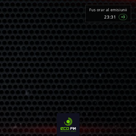
Fus orar al emisiunii
23:31
+3